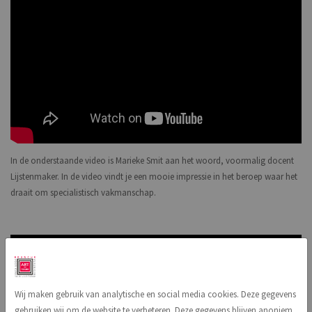
In de onderstaande video is Marieke Smit aan het woord, voormalig docent
Lijstenmaker. In de video vindt je een mooie impressie in het beroep waar het
draait om specialistisch vakmanschap.
Wij maken gebruik van analytische en social media cookies. Deze gegevens
gebruiken wij om de website te verbeteren. Deze gegevens blijven anoniem.