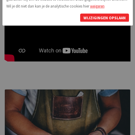
Wil je dit niet dan kan je de analytische cookies hier
weigeren
WIJZIGINGEN OPSLAAN