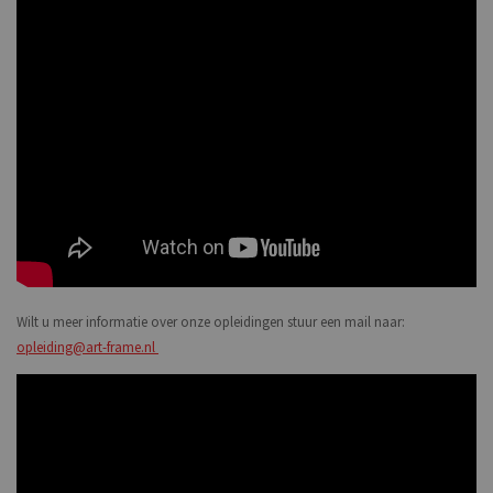
Wilt u meer informatie over onze opleidingen stuur een mail naar:
opleiding@art-frame.nl