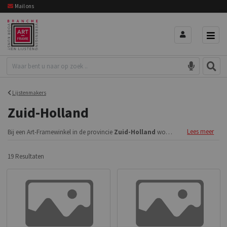
Mail ons
Lijstenmakers
Zuid-Holland
Lees meer
Bij een Art-Framewinkel in de provincie
Zuid-Holland
wordt uw inlijsting op maat gemaakt en dat kan tot op de millimeter. Zoek en vind een regionale lijstenmaker.
19 Resultaten