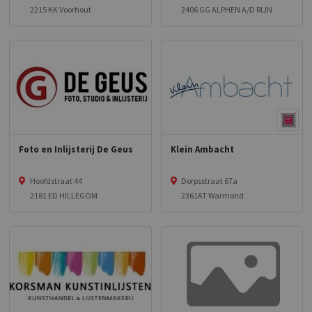
2215 KK Voorhout
2406 GG ALPHEN A/D RIJN
Foto en Inlijsterij De Geus
Klein Ambacht
Hoofdstraat 44
Dorpsstraat 67a
2181 ED HILLEGOM
2361AT Warmond