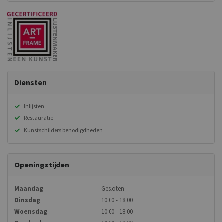
Diensten
Inlijsten
Restauratie
Kunstschilders benodigdheden
Openingstijden
Maandag
Gesloten
Dinsdag
10:00 - 18:00
Woensdag
10:00 - 18:00