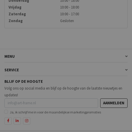
Donderdag
10:00 - 18:00
Vrijdag
10:00 - 18:00
Zaterdag
10:00 - 17:00
Zondag
Gesloten
MENU
SERVICE
BLIJF OP DE HOOGTE
Volg ons op social media en blijf op de hoogte van de laatste nieuwtjes en
updates!
AANMELDEN
Ja, ik schrijf me in voor de maandelijkse marketingpromoties