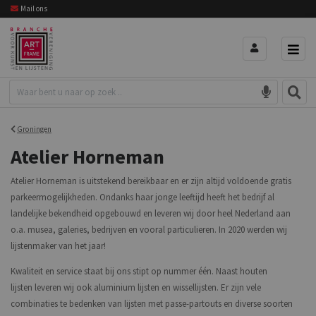
Mail ons
Groningen
Atelier Horneman
Atelier Horneman is uitstekend bereikbaar en er zijn altijd voldoende gratis
parkeermogelijkheden. Ondanks haar jonge leeftijd heeft het bedrijf al
landelijke bekendheid opgebouwd en leveren wij door heel Nederland aan
o.a. musea, galeries, bedrijven en vooral particulieren. In 2020 werden wij
lijstenmaker van het jaar!
Kwaliteit en service staat bij ons stipt op nummer één. Naast houten
lijsten leveren wij ook aluminium lijsten en wissellijsten. Er zijn vele
combinaties te bedenken van lijsten met passe-partouts en diverse soorten