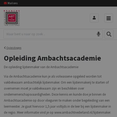
Mail ons
Opleidingen
Opleiding Ambachtsacademie
De opleiding lijstenmaker van de Ambachtsacademie
Via de Ambachtsacademie kun je als volwassene opgeleid worden tot
vakbekwaam ambachtelijk lijstenmaker. Om een lijstenmakerij te starten of
overnemen moet je vakbekwaam zijn en beschikken over
ondernemerschapsvaardigheden. Deze kennis en kunde doe je binnen de
Ambachtsacademie op door vlieguren te maken onder begeleiding van een
leermeester. Je gaat hiervoor 1,5 jaar voltijds in de leer bij een lijstenmaker in
de regio. Meer informatie vind je op www.ambachtnederland.nl/lijstenmaker.