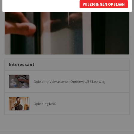
WIJZIGINGEN OPSLAAN
Interessant
Opleiding-Volwassenen Onderwijs/3 E Leerweg
Opleiding MBO