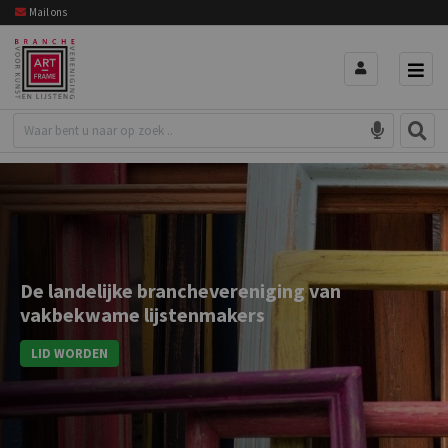
Mail ons
De landelijke branchevereniging van
vakbekwame lijstenmakers
LID WORDEN