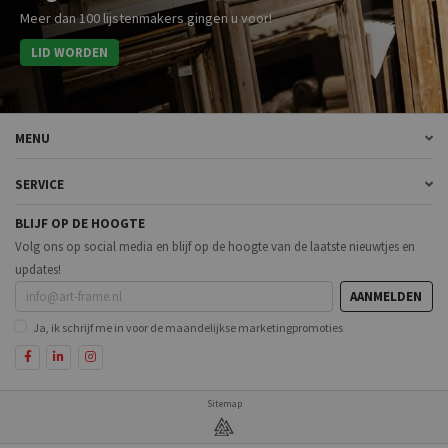
Meer dan 100 lijstenmakers gingen u voor!
LID WORDEN
MENU
SERVICE
BLIJF OP DE HOOGTE
Volg ons op social media en blijf op de hoogte van de laatste nieuwtjes en
updates!
AANMELDEN
Ja, ik schrijf me in voor de maandelijkse marketingpromoties
Sitemap