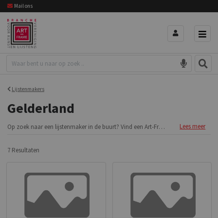
Mail ons
Lijstenmakers
Gelderland
Lees meer
Op zoek naar een lijstenmaker in de buurt? Vind een Art-Framewinkel in de provincie
7 Resultaten