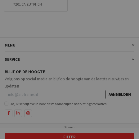
7201 CA ZUTPHEN
MENU
SERVICE
BLIJF OP DE HOOGTE
Volg ons op social media en blijf op de hoogte van de laatste nieuwtjes en
updates!
AANMELDEN
Ja, ik schrijf me in voor de maandelijkse marketingpromoties
Sitemap
FILTER