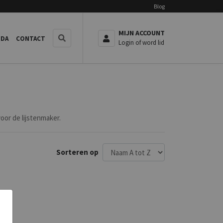
Blog
MIJN ACCOUNT
NDA
CONTACT
Login of word lid
oor de lijstenmaker.
Sorteren op