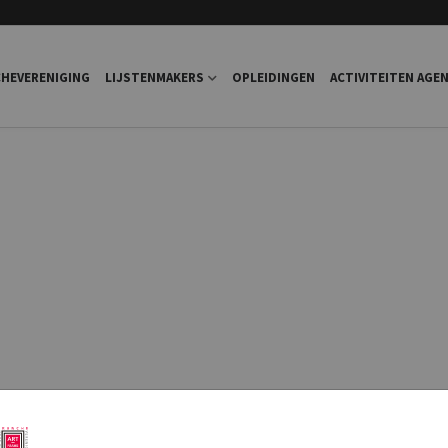
HEVERENIGING
LIJSTENMAKERS
OPLEIDINGEN
ACTIVITEITEN AGE