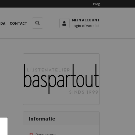
Blog
MIJN ACCOUNT
NDA
CONTACT
Login of word lid
Informatie
Baspartout