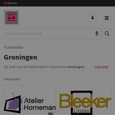
Mail ons
Lijstenmakers
Groningen
Lees meer
Op zoek naar een lijstenmaker in de provincie
Groningen
? Vind een Art-Framew
5 Resultaten