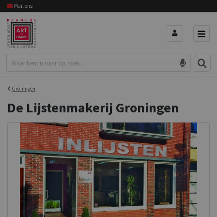
Mail ons
Groningen
De Lijstenmakerij Groningen