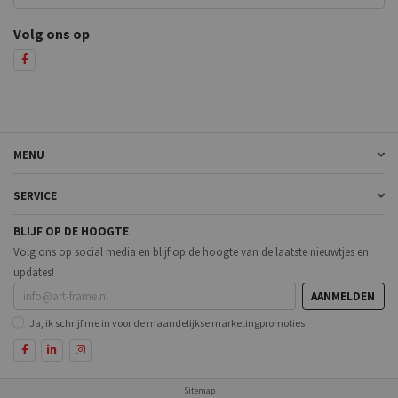
Volg ons op
MENU
SERVICE
BLIJF OP DE HOOGTE
Volg ons op social media en blijf op de hoogte van de laatste nieuwtjes en
updates!
AANMELDEN
Ja, ik schrijf me in voor de maandelijkse marketingpromoties
Sitemap