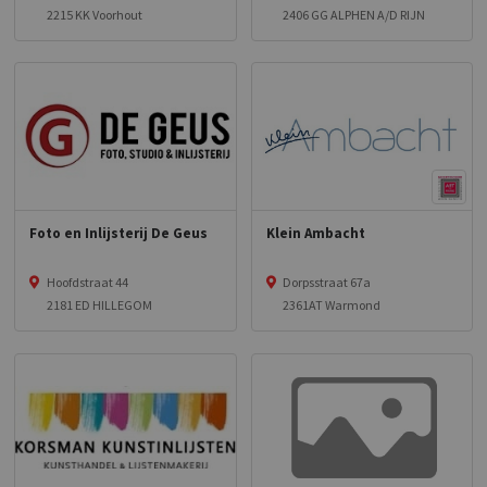
2215 KK Voorhout
2406 GG ALPHEN A/D RIJN
Foto en Inlijsterij De Geus
Klein Ambacht
Hoofdstraat 44
Dorpsstraat 67a
2181 ED HILLEGOM
2361AT Warmond