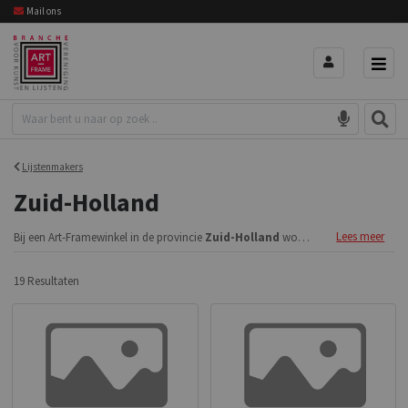
Mail ons
Lijstenmakers
Zuid-Holland
Lees meer
Bij een Art-Framewinkel in de provincie
Zuid-Holland
wordt uw inlijsting op maat gemaakt en dat kan tot op de millimeter. Zoek en vind een regionale lijstenmaker.
19 Resultaten