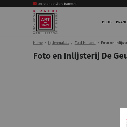
secretariaat@art-frame.nl
BLOG
BRANC
Home
Lijstenmakers
Zuid-Holland
Foto en Inlijst
Foto en Inlijsterij De Ge