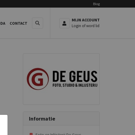
Blog
MIJN ACCOUNT
NDA
CONTACT
Login of word lid
Informatie
Foto en Inlijsterij De Geus