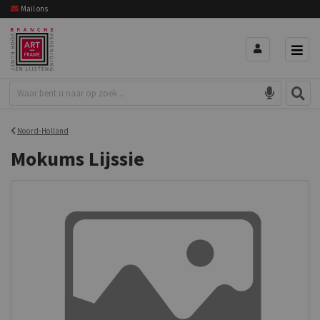
Mail ons
Noord-Holland
Mokums Lijssie