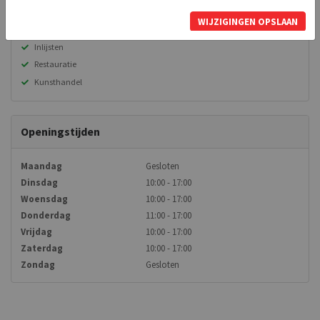
Diensten
WIJZIGINGEN OPSLAAN
Inlijsten
Restauratie
Kunsthandel
Openingstijden
Maandag
Gesloten
Dinsdag
10:00 - 17:00
Woensdag
10:00 - 17:00
Donderdag
11:00 - 17:00
Vrijdag
10:00 - 17:00
Zaterdag
10:00 - 17:00
Zondag
Gesloten