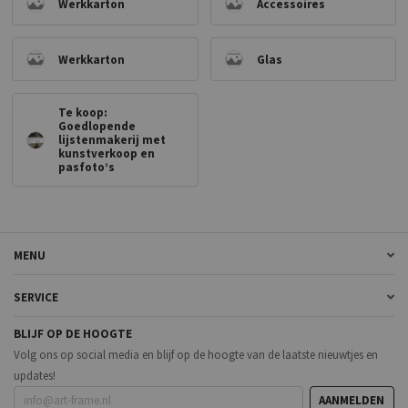
Werkkarton
Accessoires
Werkkarton
Glas
Te koop:
Goedlopende
lijstenmakerij met
kunstverkoop en
pasfoto’s
MENU
SERVICE
BLIJF OP DE HOOGTE
Volg ons op social media en blijf op de hoogte van de laatste nieuwtjes en
updates!
AANMELDEN