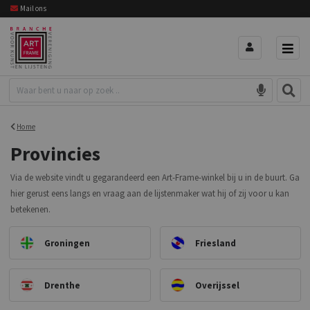
Mail ons
Home
Provincies
Via de website vindt u gegarandeerd een Art-Frame-winkel bij u in de buurt. Ga
hier gerust eens langs en vraag aan de lijstenmaker wat hij of zij voor u kan
betekenen.
Groningen
Friesland
Drenthe
Overijssel