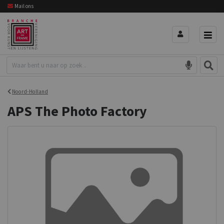
Mail ons
Noord-Holland
APS The Photo Factory