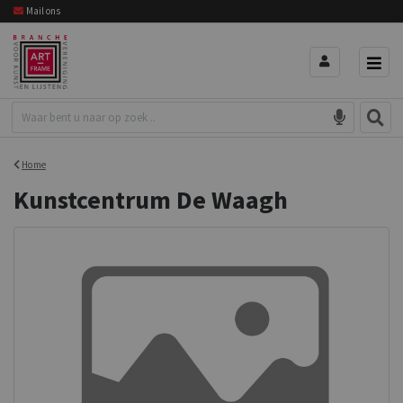
Mail ons
Home
Kunstcentrum De Waagh