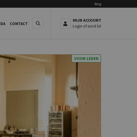
Blog
MIJN ACCOUNT
NDA
CONTACT
Login of word lid
VOOR LEDEN