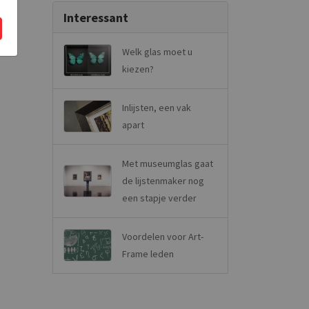
Interessant
Welk glas moet u
kiezen?
Inlijsten, een vak
apart
Met museumglas gaat
de lijstenmaker nog
een stapje verder
Voordelen voor Art-
Frame leden