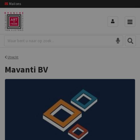
Mail ons
Utrecht
Mavanti BV