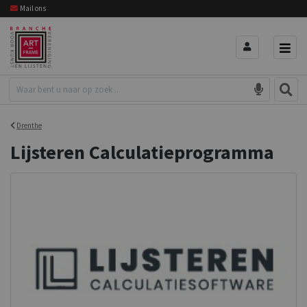
Mail ons
Drenthe
Lijsteren Calculatieprogramma