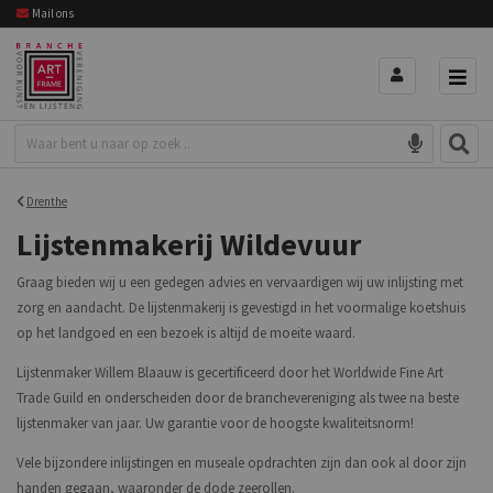
Mail ons
Drenthe
Lijstenmakerij Wildevuur
Graag bieden wij u een gedegen advies en vervaardigen wij uw inlijsting met
zorg en aandacht. De lijstenmakerij is gevestigd in het voormalige koetshuis
op het landgoed en een bezoek is altijd de moeite waard.
Lijstenmaker Willem Blaauw is gecertificeerd door het Worldwide Fine Art
Trade Guild en onderscheiden door de branchevereniging als twee na beste
lijstenmaker van jaar. Uw garantie voor de hoogste kwaliteitsnorm!
Vele bijzondere inlijstingen en museale opdrachten zijn dan ook al door zijn
handen gegaan, waaronder de dode zeerollen.