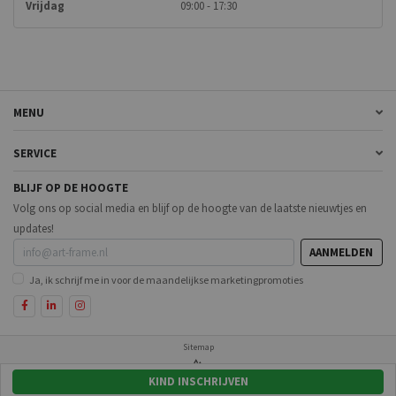
Vrijdag
09:00 - 17:30
MENU
SERVICE
BLIJF OP DE HOOGTE
Volg ons op social media en blijf op de hoogte van de laatste nieuwtjes en
updates!
AANMELDEN
Ja, ik schrijf me in voor de maandelijkse marketingpromoties
Sitemap
KIND INSCHRIJVEN