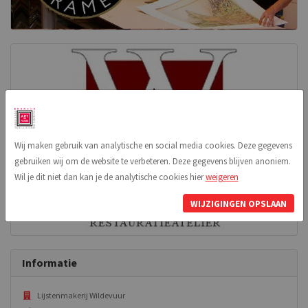
Wij maken gebruik van analytische en social media cookies. Deze gegevens
gebruiken wij om de website te verbeteren. Deze gegevens blijven anoniem.
Wil je dit niet dan kan je de analytische cookies hier
weigeren
WIJZIGINGEN OPSLAAN
Informatie
Lijstenmakerij Wildevuur