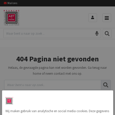
Mail ons
404 Pagina niet gevonden
Helaas, de gevraagde pagina kan niet worden gevonden. Ga terug naar
home of neem contact met ons op.
TERUG NAAR HOME
NEEM CONTACT OP
Wij maken gebruik van analytische en social media cookies. Deze gegevens