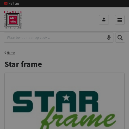
Mail ons
Home
Star frame