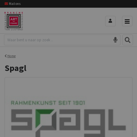
Mail ons
Home
Spagl