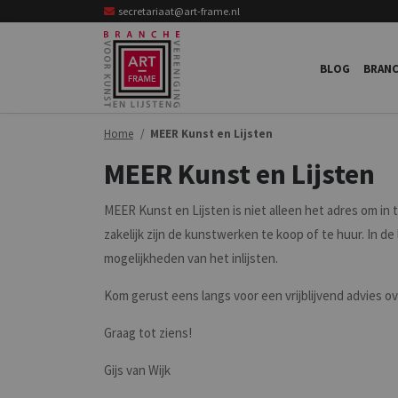
secretariaat@art-frame.nl
BLOG
BRANC
Home
MEER Kunst en Lijsten
MEER Kunst en Lijsten
MEER Kunst en Lijsten is niet alleen het adres om in t
zakelijk zijn de kunstwerken te koop of te huur. In de
mogelijkheden van het inlijsten.
Kom gerust eens langs voor een vrijblijvend advies 
Graag tot ziens!
Gijs van Wijk