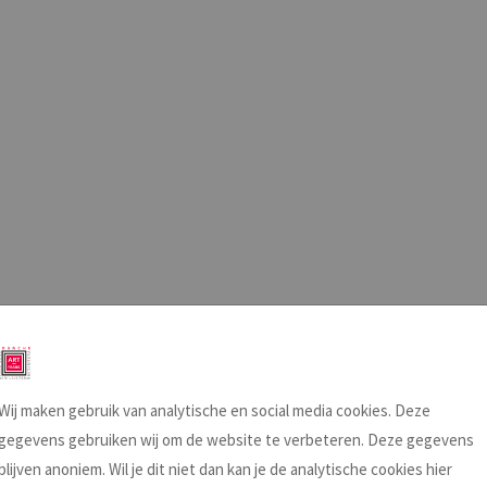
Wij maken gebruik van analytische en social media cookies. Deze
gegevens gebruiken wij om de website te verbeteren. Deze gegevens
blijven anoniem. Wil je dit niet dan kan je de analytische cookies hier