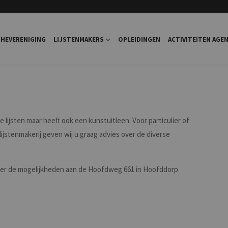
HEVERENIGING
LIJSTENMAKERS
OPLEIDINGEN
ACTIVITEITEN AGE
e lijsten maar heeft ook een kunstuitleen. Voor particulier of
 lijstenmakerij geven wij u graag advies over de diverse
over de mogelijkheden aan de Hoofdweg 661 in Hoofddorp.