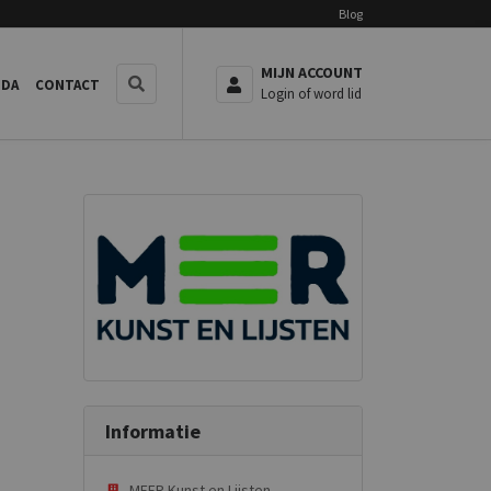
Blog
MIJN ACCOUNT
NDA
CONTACT
Login of word lid
Informatie
MEER Kunst en Lijsten