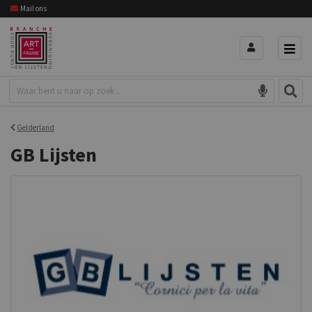
Mail ons
Gelderland
GB Lijsten