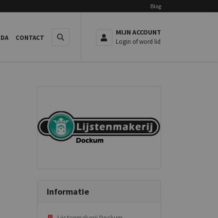
Blog
MIJN ACCOUNT
NDA
CONTACT
Login of word lid
Informatie
Lijstenmakerij Dockum