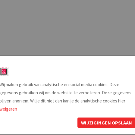
Wij maken gebruik van analytische en social media cookies. Deze
gegevens gebruiken wij om de website te verbeteren. Deze gegevens
blijven anoniem. Wil je dit niet dan kan je de analytische cookies hier
weigeren
WIJZIGINGEN OPSLAAN