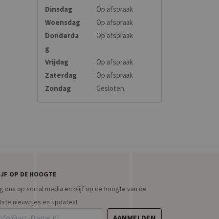
Dinsdag
Op afspraak
Woensdag
Op afspraak
Donderda
Op afspraak
g
Vrijdag
Op afspraak
 ■ ■
Zaterdag
Op afspraak
Zondag
Gesloten
IJF OP DE HOOGTE
g ons op social media en blijf op de hoogte van de
tste nieuwtjes en updates!
AANMELDEN