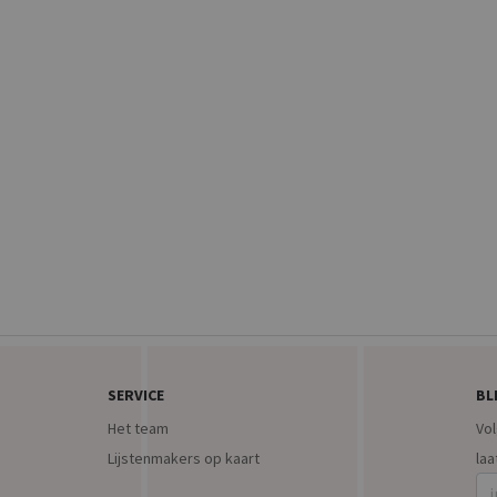
■ ■ ■
SERVICE
BL
Het team
Vol
Lijstenmakers op kaart
laa