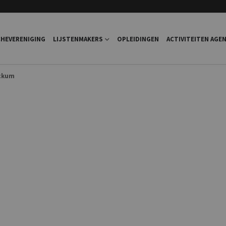
HEVERENIGING
LIJSTENMAKERS
OPLEIDINGEN
ACTIVITEITEN AGE
ockum