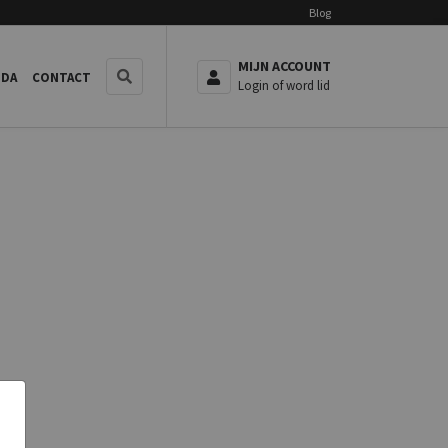
Blog
MIJN ACCOUNT
NDA
CONTACT
Login of word lid