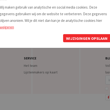
■ ■ ■
Wij maken gebruik van analytische en social media cookies. Deze
gegevens gebruiken wij om de website te verbeteren. Deze gegevens
blijven anoniem. Wil je dit niet dan kan je de analytische cookies hier
weigeren
WIJZIGINGEN OPSLAAN
SERVICE
BL
Het team
Vol
Lijstenmakers op kaart
laa