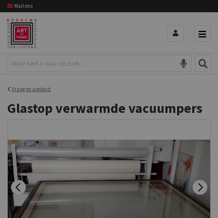
Mail ons
Vraag en aanbod
Glastop verwarmde vacuumpers